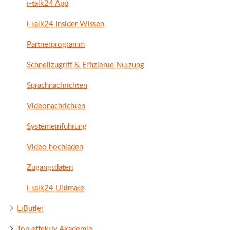
i-talk24 App
i-talk24 Insider Wissen
Partnerprogramm
Schnellzugriff & Effiziente Nutzung
Sprachnachrichten
Videonachrichten
Systemeinführung
Video hochladen
Zugangsdaten
i-talk24 Ultimate
LiButler
Top effektiv Akademie