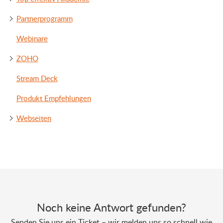
Partnerprogramm
Webinare
ZOHO
Stream Deck
Produkt Empfehlungen
Webseiten
Noch keine Antwort gefunden?
Senden Sie uns ein Ticket – wir melden uns so schnell wie