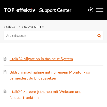
Support Center
i-talk24
i-talk24 NEU !!
i-talk24 Migration in das neue System
Bildschirmaufnahme mit nur einem Monitor - so
vermeidest du Bildaussetzer
i-talk24 Screenr jetzt neu mit Webcam und
Neustartfunktion