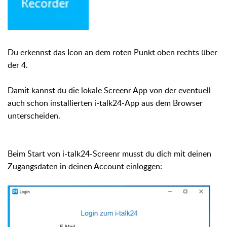
"
ausführen
Du erkennst das Icon an dem roten Punkt oben rechts über
der 4.
Damit kannst du die lokale Screenr App von der eventuell
auch schon installierten i-talk24-App aus dem Browser
unterscheiden.
Beim Start von i-talk24-Screenr musst du dich mit deinen
Zugangsdaten in deinen Account einloggen:
Danach kannst du das Setup starten