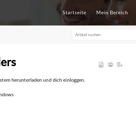
Startseite
Mein Bereich
ers
system herunterladen und dich einloggen.
indows