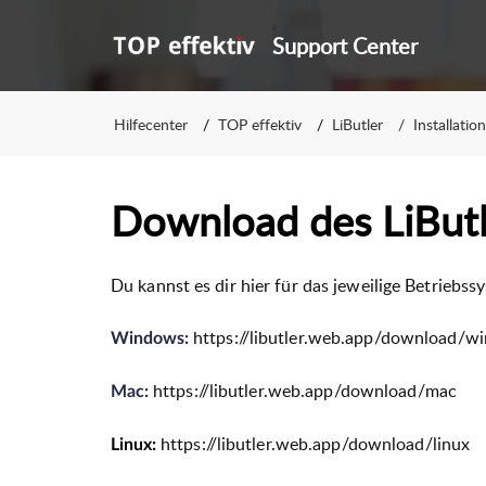
Support Center
Hilfecenter
TOP effektiv
LiButler
Installation
Download des LiButl
Du kannst es dir hier für das jeweilige Betriebs
https://libutler.web.app/download/w
Windows:
https://libutler.web.app/download/mac
Mac:
https://libutler.web.app/download/linux
Linux: