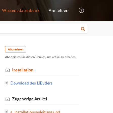
Wissensdatenbank
Anmelden
Abonnieren
Abonnieren Sie diesen Bereich, um artikel zu erhalten.
Installation
Download des LiButlers
Zugehörige
Artikel
a. Installationsanleitung und