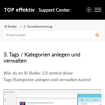
Support Center
Xi-Butler
2. Grundeinrichtung
3. Tags / Kategorien anlegen und
verwalten
Wie du im Xi-Butler 2.0 zentral deine
Tags/Kategorien anlegen und verwalten kannst