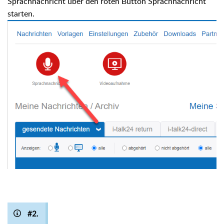
Sprachnachricht über den roten Button Sprachnachricht
starten.
#2.